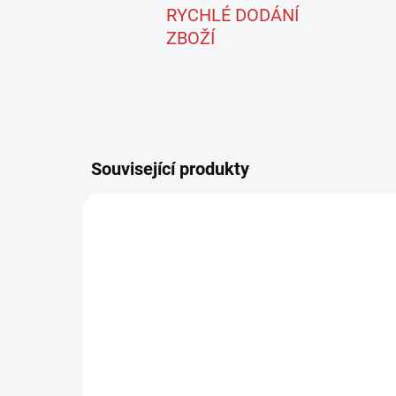
RYCHLÉ DODÁNÍ
ZBOŽÍ
Související produkty
ID-53