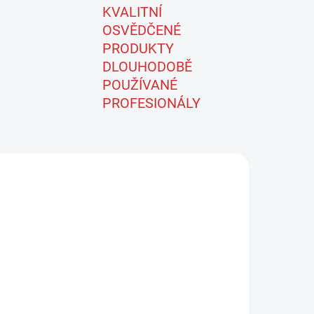
KVALITNÍ
OSVĚDČENÉ
PRODUKTY
DLOUHODOBĚ
POUŽÍVANÉ
PROFESIONÁLY
-169
ID-54