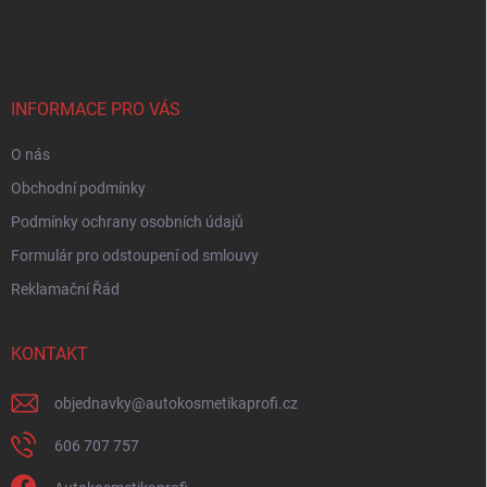
á
p
a
t
í
INFORMACE PRO VÁS
O nás
Obchodní podmínky
Podmínky ochrany osobních údajů
Formulár pro odstoupení od smlouvy
Reklamační Řád
KONTAKT
objednavky
@
autokosmetikaprofi.cz
606 707 757