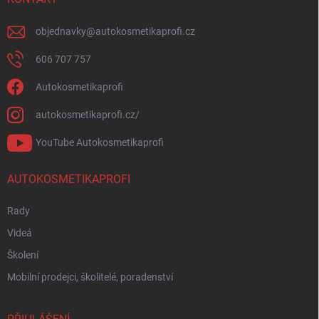
objednavky
@
autokosmetikaprofi.cz
606 707 757
Autokosmetikaprofi
autokosmetikaprofi.cz/
YouTube Autokosmetikaprofi
AUTOKOSMETIKAPROFI
Rady
Videá
Školení
Mobilní prodejci, školitelé, poradenství