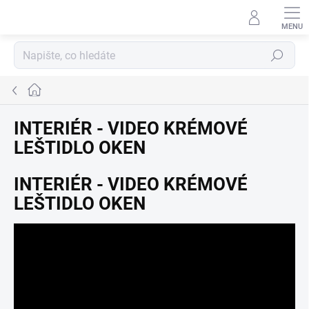
Přejít
na
obsah
Hledat
Domů
INTERIÉR - VIDEO KRÉMOVÉ
LEŠTIDLO OKEN
INTERIÉR - VIDEO KRÉMOVÉ
LEŠTIDLO OKEN