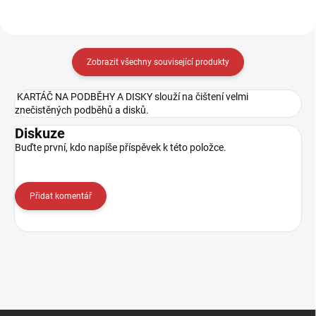
Zobrazit všechny související produkty
KARTÁČ NA PODBĚHY A DISKY slouží na čištení velmi
znečistěných podběhů a disků.
Diskuze
Buďte první, kdo napíše příspěvek k této položce.
Přidat komentář