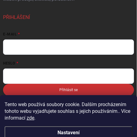
PŘIHLÁŠENÍ
E-MAIL
HESLO
Přihlásit se
Nová registrace
Zapomenuté heslo
Tento web používá soubory cookie. Dalším procházením
tohoto webu vyjadřujete souhlas s jejich používáním.. Více
informací
zde
.
Nastavení