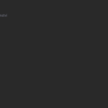
nství