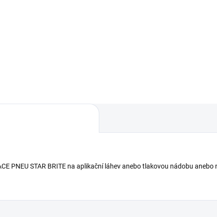
PNEU STAR BRITE na aplikační láhev anebo tlakovou nádobu anebo na