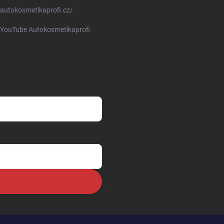
autokosmetikaprofi.cz/
YouTube Autokosmetikaprofi