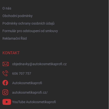
O nás
Obchodní podmínky
Podmínky ochrany osobních údajů
Formulár pro odstoupení od smlouvy
Reklamační Řád
KONTAKT
objednavky
@
autokosmetikaprofi.cz
606 707 757
Autokosmetikaprofi
autokosmetikaprofi.cz/
YouTube Autokosmetikaprofi