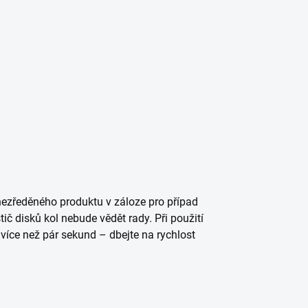
l nezředěného produktu v záloze pro případ
tič disků kol nebude vědět rady. Při použití
více než pár sekund – dbejte na rychlost