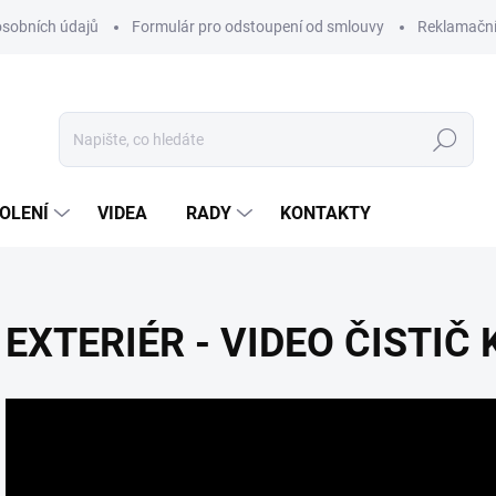
sobních údajů
Formulár pro odstoupení od smlouvy
Reklamačn
Hledat
OLENÍ
VIDEA
RADY
KONTAKTY
EXTERIÉR - VIDEO ČISTIČ K