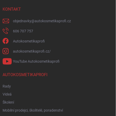
KONTAKT
objednavky
@
autokosmetikaprofi.cz
606 707 757
Autokosmetikaprofi
autokosmetikaprofi.cz/
YouTube Autokosmetikaprofi
AUTOKOSMETIKAPROFI
Rady
Videá
Školení
Mobilní prodejci, školitelé, poradenství