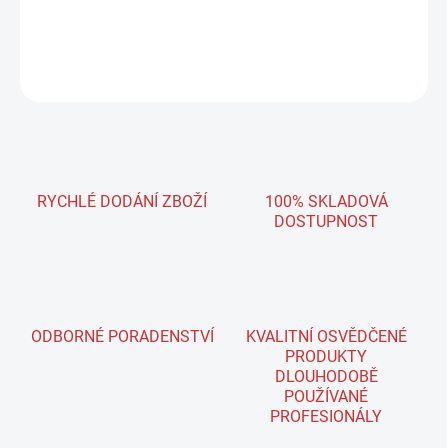
DETAILNÍ INFORMACE
ZEPTAT SE
RYCHLÉ DODÁNÍ ZBOŽÍ
100% SKLADOVÁ
DOSTUPNOST
ODBORNÉ PORADENSTVÍ
KVALITNÍ OSVĚDČENÉ
PRODUKTY
DLOUHODOBĚ
POUŽÍVANÉ
PROFESIONÁLY