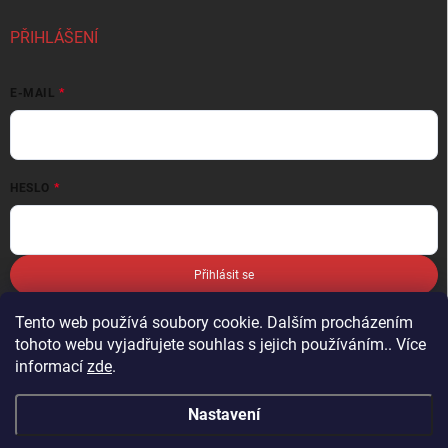
PŘIHLÁŠENÍ
E-MAIL
HESLO
Přihlásit se
Nová registrace
Zapomenuté heslo
Tento web používá soubory cookie. Dalším procházením
tohoto webu vyjadřujete souhlas s jejich používáním.. Více
informací
zde
.
Nastavení