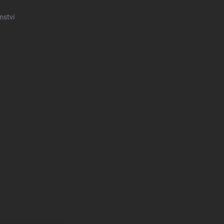
nství