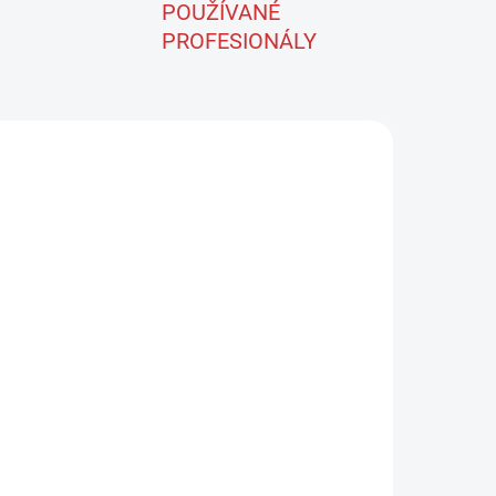
POUŽÍVANÉ
PROFESIONÁLY
B100
15+